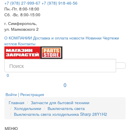
+7 (978) 27-999-67
+7 (978) 918-46-56
Пн.-Пт. 8:00-18:00
Сб. -Вс. 8:00-15:00
г. Симферополь,
ул. Маяковского 2
О КОМПАНИИ
Доставка и оплата
новости
Новинки
Чертежи
котлов
Контакты
0
0
Войти | Регистрация
Главная
Запчасти для бытовой техники
Холодильники
Выключатель света
Выключатель света холодильника Sharp 28Y1H2
МЕНЮ