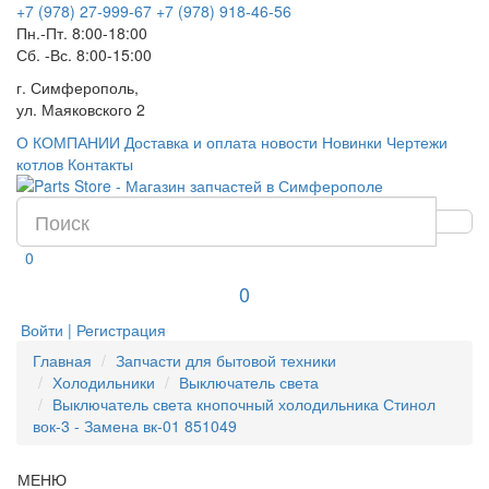
+7 (978) 27-999-67
+7 (978) 918-46-56
Пн.-Пт. 8:00-18:00
Сб. -Вс. 8:00-15:00
г. Симферополь,
ул. Маяковского 2
О КОМПАНИИ
Доставка и оплата
новости
Новинки
Чертежи
котлов
Контакты
0
0
Войти | Регистрация
Главная
Запчасти для бытовой техники
Холодильники
Выключатель света
Выключатель света кнопочный холодильника Стинол
вок-3 - Замена вк-01 851049
МЕНЮ