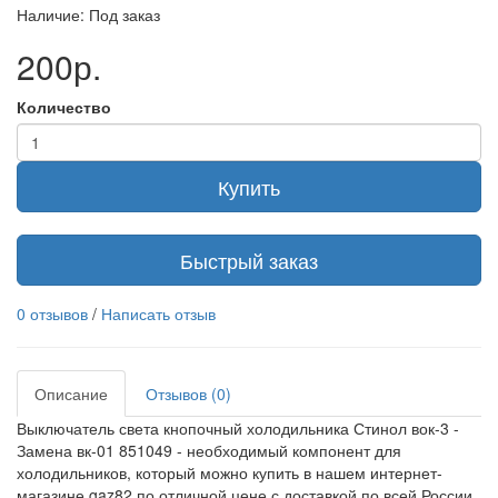
Наличие: Под заказ
200р.
Количество
Купить
Быстрый заказ
0 отзывов
/
Написать отзыв
Описание
Отзывов (0)
Выключатель света кнопочный холодильника Стинол вок-3 -
Замена вк-01 851049 - необходимый компонент для
холодильников, который можно купить в нашем интернет-
магазине gaz82 по отличной цене с доставкой по всей России.