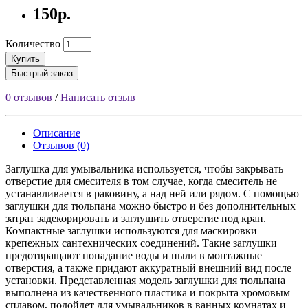
150р.
Количество
Купить
Быстрый заказ
0 отзывов
/
Написать отзыв
Описание
Отзывов (0)
Заглушка для умывальника используется, чтобы закрывать
отверстие для смесителя в том случае, когда смеситель не
устанавливается в раковину, а над ней или рядом. С помощью
заглушки для тюльпана можно быстро и без дополнительных
затрат задекорировать и заглушить отверстие под кран.
Компактные заглушки используются для маскировки
крепежных сантехнических соединений. Такие заглушки
предотвращают попадание воды и пыли в монтажные
отверстия, а также придают аккуратный внешний вид после
установки. Представленная модель заглушки для тюльпана
выполнена из качественного пластика и покрыта хромовым
сплавом, подойдет для умывальников в ванных комнатах и