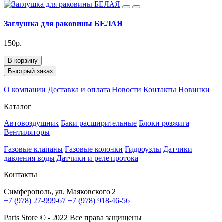
Заглушка для раковины БЕЛАЯ
150р.
В корзину
Быстрый заказ
О компании
Доставка и оплата
Новости
Контакты
Новинки
Каталог
Автовоздушник
Баки расширительные
Блоки розжига
Вентиляторы
Газовые клапаны
Газовые колонки
Гидроузлы
Датчики
давления воды
Датчики и реле протока
Контакты
Симферополь, ул. Маяковского 2
+7 (978) 27-999-67
+7 (978) 918-46-56
Parts Store © - 2022 Все права защищены