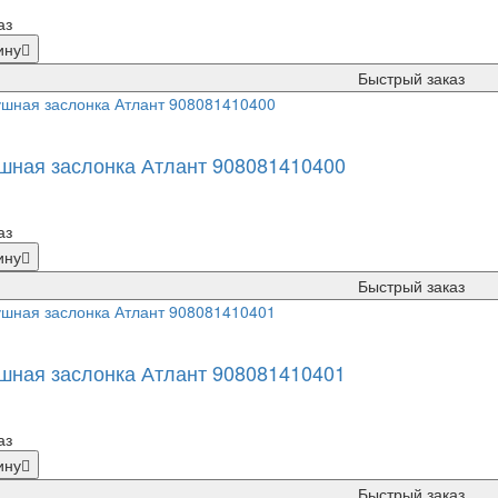
аз
ину
Быстрый заказ
шная заслонка Атлант 908081410400
аз
ину
Быстрый заказ
шная заслонка Атлант 908081410401
аз
ину
Быстрый заказ