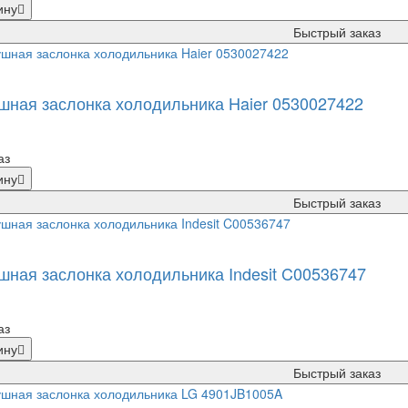
ину
Быстрый заказ
шная заслонка холодильника Haier 0530027422
аз
ину
Быстрый заказ
шная заслонка холодильника Indesit C00536747
аз
ину
Быстрый заказ