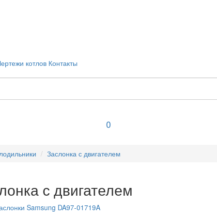
Чертежи котлов
Контакты
0
лодильники
Заслонка с двигателем
лонка с двигателем