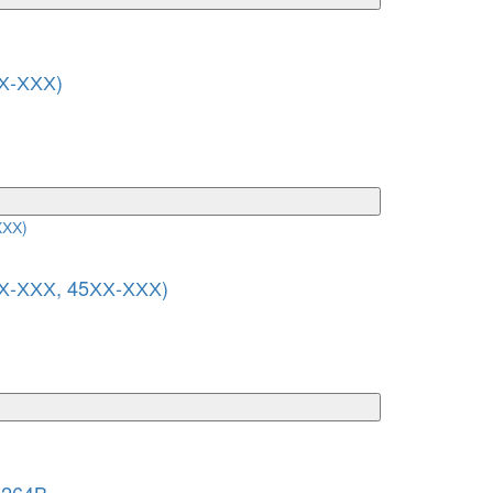
Х-ХХХ)
ХХ-ХХХ, 45ХХ-ХХХ)