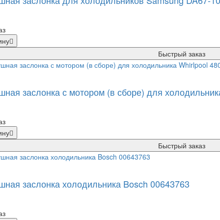
шная заслонка для холодильников Samsung DA67-1
аз
ину
Быстрый заказ
шная заслонка с мотором (в сборе) для холодильник
аз
ину
Быстрый заказ
шная заслонка холодильника Bosch 00643763
аз