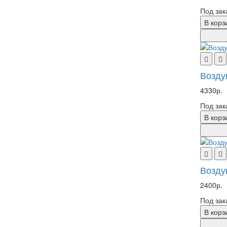
Под зак
В корз
Возду
4330р.
Под зак
В корз
Возду
2400р.
Под зак
В корз