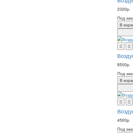
Возду
2320р.
Под зак
В корз
Возду
8500р.
Под зак
В корз
Возду
4500р.
Под зак