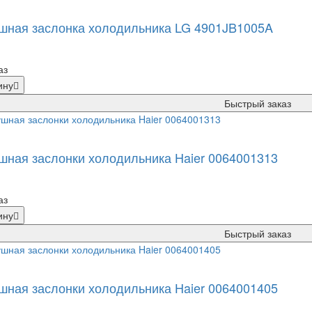
шная заслонка холодильника LG 4901JB1005A
аз
ину
Быстрый заказ
шная заслонки холодильника Haier 0064001313
аз
ину
Быстрый заказ
шная заслонки холодильника Haier 0064001405