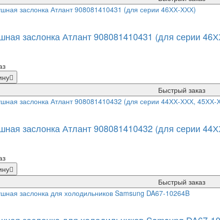
шная заслонка Атлант 908081410431 (для серии 46Х
аз
ину
Быстрый заказ
шная заслонка Атлант 908081410432 (для серии 44
аз
ину
Быстрый заказ