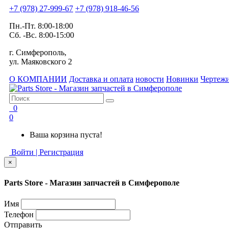
+7 (978) 27-999-67
+7 (978) 918-46-56
Пн.-Пт. 8:00-18:00
Сб. -Вс. 8:00-15:00
г. Симферополь,
ул. Маяковского 2
О КОМПАНИИ
Доставка и оплата
новости
Новинки
Чертежи
0
0
Ваша корзина пуста!
Войти | Регистрация
×
Parts Store - Магазин запчастей в Симферополе
Имя
Телефон
Отправить