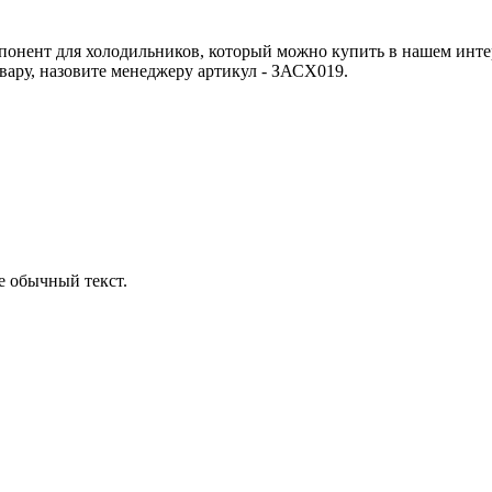
понент для холодильников, который можно купить в нашем интер
овару, назовите менеджеру артикул - ЗАСХ019.
е обычный текст.