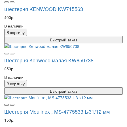
Шестерня KENWOOD KW715563
400р.
В наличии
В корзину
Быстрый заказ
Шестерня Kenwood малая KW650738
250р.
В наличии
В корзину
Быстрый заказ
Шестерня Moulinex , MS-4775533 L-31/12 мм
150р.