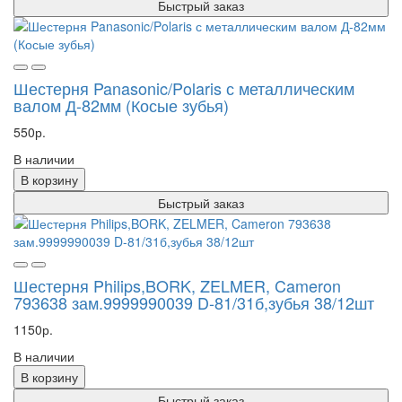
Быстрый заказ
Шестерня Panasonic/Polaris с металлическим
валом Д-82мм (Косые зубья)
550р.
В наличии
В корзину
Быстрый заказ
Шестерня Philips,BORK, ZELMER, Cameron
793638 зам.9999990039 D-81/31б,зубья 38/12шт
1150р.
В наличии
В корзину
Быстрый заказ