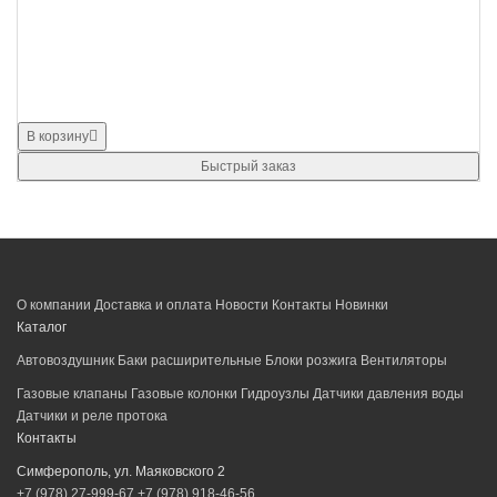
В корзину
Быстрый заказ
О компании
Доставка и оплата
Новости
Контакты
Новинки
Каталог
Автовоздушник
Баки расширительные
Блоки розжига
Вентиляторы
Газовые клапаны
Газовые колонки
Гидроузлы
Датчики давления воды
Датчики и реле протока
Контакты
Симферополь, ул. Маяковского 2
+7 (978) 27-999-67
+7 (978) 918-46-56