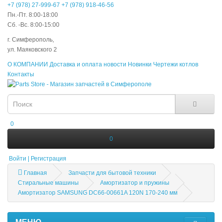
+7 (978) 27-999-67
+7 (978) 918-46-56
Пн.-Пт. 8:00-18:00
Сб. -Вс. 8:00-15:00
г. Симферополь,
ул. Маяковского 2
О КОМПАНИИ
Доставка и оплата
новости
Новинки
Чертежи котлов
Контакты
0
0
Войти | Регистрация
Главная
Запчасти для бытовой техники
Стиральные машины
Амортизатор и пружины
Амортизатор SAMSUNG DC66-00661A 120N 170-240 мм