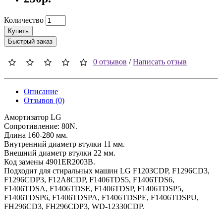
Количество
Купить
Быстрый заказ
0 отзывов
/
Написать отзыв
Описание
Отзывов (0)
Амортизатор LG
Сопротивление: 80N.
Длина 160-280 мм.
Внутренний диаметр втулки 11 мм.
Внешний диаметр втулки 22 мм.
Код замены 4901ER2003B.
Подходит для стиральных машин LG F1203CDP, F1296CD3,
F1296CDP3, F12A8CDP, F1406TDS5, F1406TDS6,
F1406TDSA, F1406TDSE, F1406TDSP, F1406TDSP5,
F1406TDSP6, F1406TDSPA, F1406TDSPE, F1406TDSPU,
FH296CD3, FH296CDP3, WD-12330CDP.