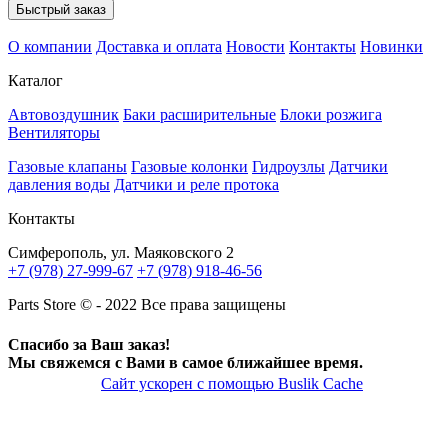
Быстрый заказ
О компании
Доставка и оплата
Новости
Контакты
Новинки
Каталог
Автовоздушник
Баки расширительные
Блоки розжига
Вентиляторы
Газовые клапаны
Газовые колонки
Гидроузлы
Датчики
давления воды
Датчики и реле протока
Контакты
Симферополь, ул. Маяковского 2
+7 (978) 27-999-67
+7 (978) 918-46-56
Parts Store © - 2022 Все права защищены
Спасибо за Ваш заказ!
Мы свяжемся с Вами в самое ближайшее время.
Сайт ускорен с помощью Buslik Cache