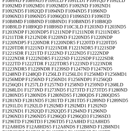
F1089ND F1089ND5 F1091LD F1091LD1 F1091QD F1092LD
F1092MD F1092MD1 F1092MD5 F1092ND F1092ND1
F1092ND5 F1092QD F1094ND F1094ND5 F1096ND
F1096ND3 F1096ND5 F1096QD3 F1096SD3 F1096TD
F10B8MD F10B8ND F10B8ND1 F10B8ND5 F10B8QD
F10B9LD F10B9QD F10B9SD F10C3LD F1203ND F1203ND5
F1203NDP F1203NDP5 F1211NDP F1211NDR F1211NDR5
F1211TDR F1212NDR F1220ND F1220ND5 F1220NDP
F1220NDP5 F1220NDR F1220NDR5 F1220TD F1220TD5
F1220TDR F1221ND F1221NDR F1221NDR5 F1221SDP
F1221SDR F1221TD F1222ND F1222ND5 F1222NDP
F1222NDR F1222NDR5 F1222SD F1222SDP F1222SDR
F1222TD F1222TDR F1222TDR5 F1223ND F1223NDR
F1223NDR5 F1229NDR F1239SD F1247ND F1247ND5
F1248ND F1248QD F1256LD F1256LD1 F1256MD F1256MD1
F1256MDP F1256ND F1256ND1 F1256NDP1 F1256QD
F1256QD1 F1257LD F1257ND F1258ND F1259ND F1268LD
F1268LD1 F1273ND F1273ND5 F1273TD F1273TD5 F1280ND
F1280ND5 F1280NDS F1280NDS5 F1280QDS F1280QDS5
F1281ND F1281ND5 F1281TD F1281TD5 F1289ND F1289ND5
F1291LD1 F1292LD F1292MD F1292MD1 F1292ND
F1292ND1 F1292QD F1292QD5 F1294ND F1296ND
F1296ND3 F1296ND5 F1296QD F1296QD3 F1296SD3
F1296TD F1296TD3 F1296TD5 F12A8HD F12A8HD5
F12A8HDS F12A8HDS5 F12A8NDS F12B8ND F12B8ND1