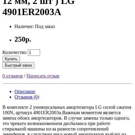
12 мм, 2 шт ) LG
4901ER2003A
Наличие: Под заказ
250р.
Количество
Купить
Быстрый заказ
0 отзывов
/
Написать отзыв
Описание
Отзывов (0)
В комплекте 2 универсальных амортизатора LG силой сжатия
100N, артикул 4901ER2003a.Важным моментом является
замена обоих амортизаторов. В случае замены только одного,
это чревато возникновением дисбаланса при работе
стиральной машины из-за разности сопротивлений
демпферов, в следствии чего новый амортизатор выйдет из