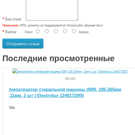
Ваш отзыв:
Примечание:
HTML разметка не поддерживается! Используйте обычный текст.
Оценка:
Плохо
Хорошо
Отправить отзыв
Последние просмотренные
Амортизатор стиральной машины (80N, 185-265мм
,11мм, 2 шт ) Electrolux 1240172005
500р.