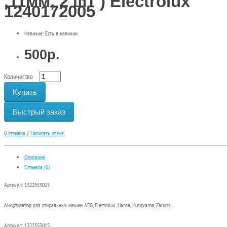
,11мм, 2 шт ) Electrolux
1240172005
Наличие: Есть в наличии
500р.
Количество
Купить
Быстрый заказ
0 отзывов
/
Написать отзыв
Описание
Отзывов (0)
Артикул: 1322553015
Амортизатор для стиральных машин AEG, Electrolux, Hansa, Husqvarna, Zanussi.
Артикул: 1322553015