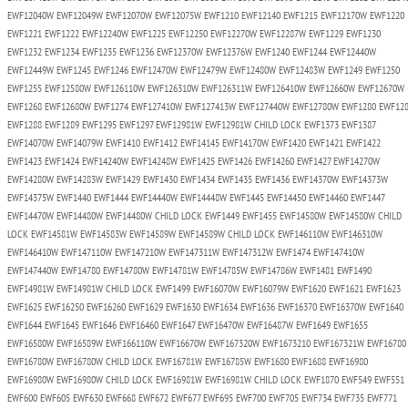
EWF12040W EWF12049W EWF12070W EWF12075W EWF1210 EWF12140 EWF1215 EWF12170W EWF1220
EWF1221 EWF1222 EWF12240W EWF1225 EWF12250 EWF12270W EWF12287W EWF1229 EWF1230
EWF1232 EWF1234 EWF1235 EWF1236 EWF12370W EWF12376W EWF1240 EWF1244 EWF12440W
EWF12449W EWF1245 EWF1246 EWF12470W EWF12479W EWF12480W EWF12483W EWF1249 EWF1250
EWF1255 EWF12580W EWF126110W EWF126310W EWF126311W EWF126410W EWF12660W EWF12670W
EWF1268 EWF12680W EWF1274 EWF127410W EWF127413W EWF127440W EWF12780W EWF1280 EWF128
EWF1288 EWF1289 EWF1295 EWF1297 EWF12981W EWF12981W CHILD LOCK EWF1373 EWF1387
EWF14070W EWF14079W EWF1410 EWF1412 EWF14145 EWF14170W EWF1420 EWF1421 EWF1422
EWF1423 EWF1424 EWF14240W EWF14248W EWF1425 EWF1426 EWF14260 EWF1427 EWF14270W
EWF14280W EWF14283W EWF1429 EWF1430 EWF1434 EWF1435 EWF1436 EWF14370W EWF14373W
EWF14375W EWF1440 EWF1444 EWF14440W EWF14448W EWF1445 EWF14450 EWF14460 EWF1447
EWF14470W EWF14480W EWF14480W CHILD LOCK EWF1449 EWF1455 EWF14580W EWF14580W CHILD
LOCK EWF14581W EWF14583W EWF14589W EWF14589W CHILD LOCK EWF146110W EWF146310W
EWF146410W EWF147110W EWF147210W EWF147311W EWF147312W EWF1474 EWF147410W
EWF147440W EWF14780 EWF14780W EWF14781W EWF14785W EWF14786W EWF1481 EWF1490
EWF14981W EWF14981W CHILD LOCK EWF1499 EWF16070W EWF16079W EWF1620 EWF1621 EWF1623
EWF1625 EWF16250 EWF16260 EWF1629 EWF1630 EWF1634 EWF1636 EWF16370 EWF16370W EWF1640
EWF1644 EWF1645 EWF1646 EWF16460 EWF1647 EWF16470W EWF16487W EWF1649 EWF1655
EWF16580W EWF16589W EWF166110W EWF16670W EWF167320W EWF1673210 EWF167321W EWF16780
EWF16780W EWF16780W CHILD LOCK EWF16781W EWF16785W EWF1680 EWF1688 EWF16980
EWF16980W EWF16980W CHILD LOCK EWF16981W EWF16981W CHILD LOCK EWF1870 EWF549 EWF551
EWF600 EWF605 EWF630 EWF668 EWF672 EWF677 EWF695 EWF700 EWF705 EWF734 EWF735 EWF771