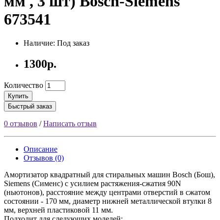
мм , 3 шт) Bosch-Siemens
673541
Наличие: Под заказ
1300р.
Количество
Купить
Быстрый заказ
0 отзывов
/
Написать отзыв
Описание
Отзывов (0)
Амортизатор квадратный для стиральных машин Bosch (Бош),
Siemens (Сименс) с усилием растяжения-сжатия 90N
(ньютонов), расстояние между центрами отверстий в сжатом
состоянии - 170 мм, диаметр нижней металлической втулки 8
мм, верхней пластиковой 11 мм.
Подходит для следующих моделей: