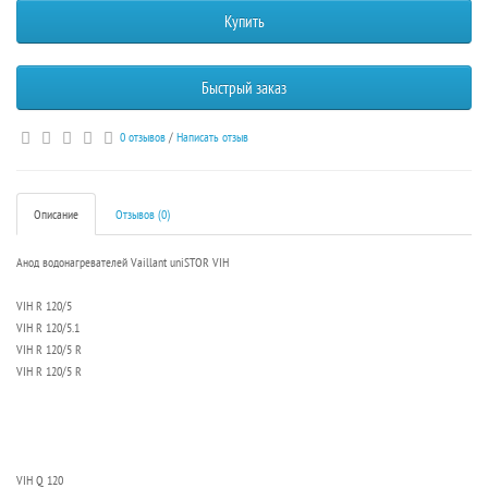
Купить
Быстрый заказ
0 отзывов
/
Написать отзыв
Описание
Отзывов (0)
Анод водонагревателей Vaillant uniSTOR VIH
VIH R 120/5
VIH R 120/5.1
VIH R 120/5 R
VIH R 120/5 R
VIH Q 120