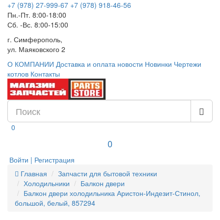
+7 (978) 27-999-67
+7 (978) 918-46-56
Пн.-Пт. 8:00-18:00
Сб. -Вс. 8:00-15:00
г. Симферополь,
ул. Маяковского 2
О КОМПАНИИ
Доставка и оплата
новости
Новинки
Чертежи
котлов
Контакты
0
0
Войти | Регистрация
Главная
Запчасти для бытовой техники
Холодильники
Балкон двери
Балкон двери холодильника Аристон-Индезит-Стинол,
большой, белый, 857294