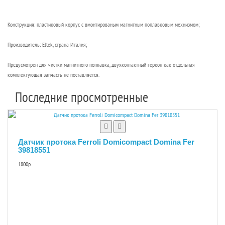
Конструкция: пластиковый корпус с вмонтированым магнитным поплавковым мехнизмом;
Производитель: Eltek, страна Италия;
Предусмотрен для чистки магнитного поплавка, двухконтактный геркон как отдельная
комплектующая запчасть не поставляется.
Последние просмотренные
Датчик протока Ferroli Domicompact Domina Fer
39818551
1800р.