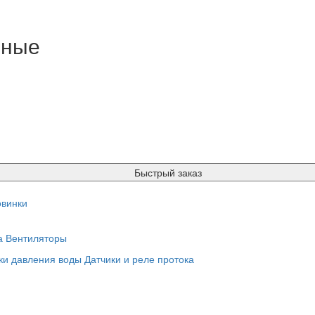
нные
Быстрый заказ
винки
а
Вентиляторы
ки давления воды
Датчики и реле протока