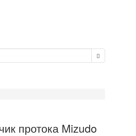
чик протока Mizudo