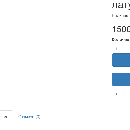
лат
Наличие:
1500
Количес
ание
Отзывов (0)