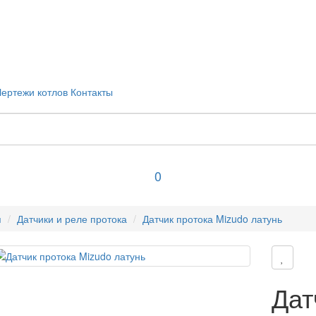
Чертежи котлов
Контакты
0
я
Датчики и реле протока
Датчик протока Mizudo латунь
Дат