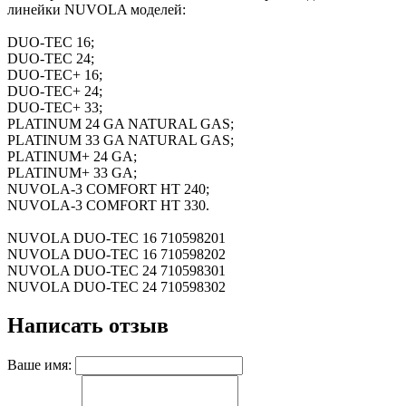
линейки NUVOLA моделей:
DUO-TEC 16;
DUO-TEC 24;
DUO-TEC+ 16;
DUO-TEC+ 24;
DUO-TEC+ 33;
PLATINUM 24 GA NATURAL GAS;
PLATINUM 33 GA NATURAL GAS;
PLATINUM+ 24 GA;
PLATINUM+ 33 GA;
NUVOLA-3 COMFORT HT 240;
NUVOLA-3 COMFORT HT 330.
NUVOLA DUO-TEC 16 710598201
NUVOLA DUO-TEC 16 710598202
NUVOLA DUO-TEC 24 710598301
NUVOLA DUO-TEC 24 710598302
Написать отзыв
Ваше имя: