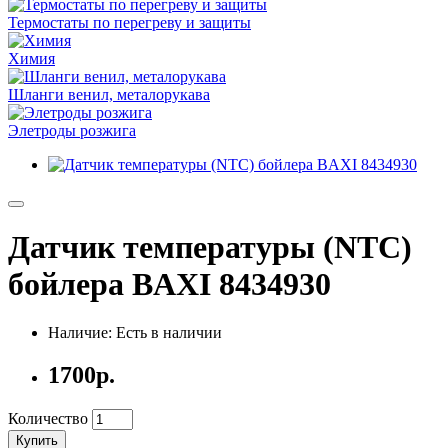
Термостаты по перегреву и защиты
Химия
Шланги венил, металорукава
Элетроды розжига
Датчик температуры (NTC)
бойлера BAXI 8434930
Наличие: Есть в наличии
1700р.
Количество
Купить