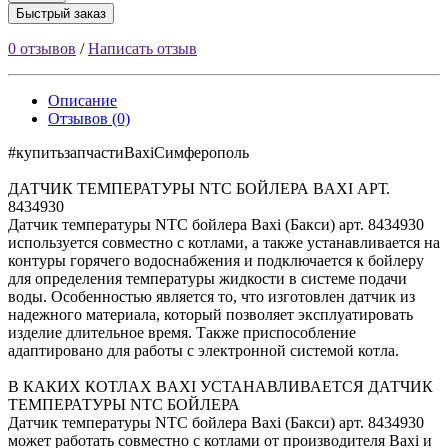
Быстрый заказ
0 отзывов
/
Написать отзыв
Описание
Отзывов (0)
#купитьзапчастиBaxiCимферополь
ДАТЧИК ТЕМПЕРАТУРЫ NTC БОЙЛЕРА BAXI АРТ.
8434930
Датчик температуры NTC бойлера Baxi (Бакси) арт. 8434930
используется совместно с котлами, а также устанавливается на
контуры горячего водоснабжения и подключается к бойлеру
для определения температуры жидкости в системе подачи
воды. Особенностью является то, что изготовлен датчик из
надежного материала, который позволяет эксплуатировать
изделие длительное время. Также приспособление
адаптировано для работы с электронной системой котла.
В КАКИХ КОТЛАХ BAXI УСТАНАВЛИВАЕТСЯ ДАТЧИК
ТЕМПЕРАТУРЫ NTC БОЙЛЕРА
Датчик температуры NTC бойлера Baxi (Бакси) арт. 8434930
может работать совместно с котлами от производителя Baxi и