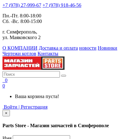
+7 (978) 27-999-67
+7 (978) 918-46-56
Пн.-Пт. 8:00-18:00
Сб. -Вс. 8:00-15:00
г. Симферополь,
ул. Маяковского 2
О КОМПАНИИ
Доставка и оплата
новости
Новинки
Чертежи котлов
Контакты
0
0
Ваша корзина пуста!
Войти | Регистрация
×
Parts Store - Магазин запчастей в Симферополе
Имя