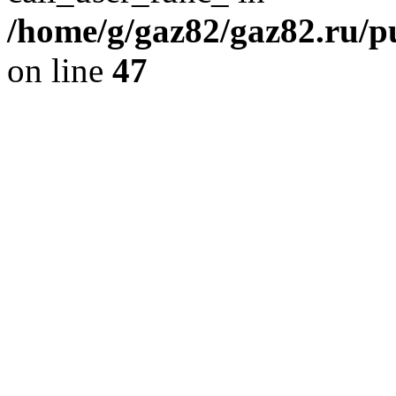
/home/g/gaz82/gaz82.ru/pu
on line
47